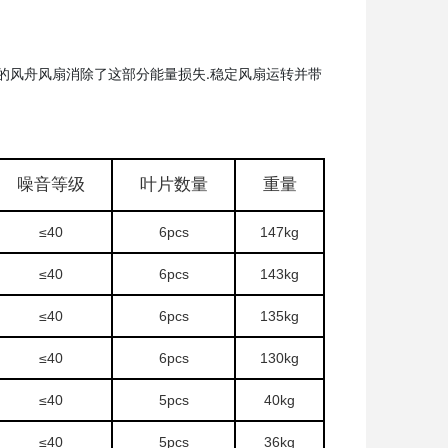
的风舟风扇消除了这部分能量损失.稳定风扇运转并带
噪音等级
叶片数量
重量
≤40
6pcs
147kg
≤40
6pcs
143kg
≤40
6pcs
135kg
≤40
6pcs
130kg
≤40
5pcs
40kg
≤40
5pcs
36kg