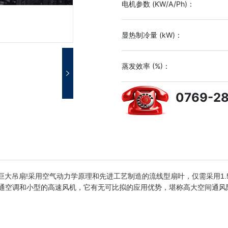
电机参数 (KW/A/Ph)：
显热制冷量 (kW)：
蒸发效率 (%)：
0769-2
米的巨大吊扇!采用空气动力学原理和先进工艺制造的流线型扇叶，仅需采用1
空调和小型的高速风机，它有无可比拟的应用优势，堪称高大空间通风降温