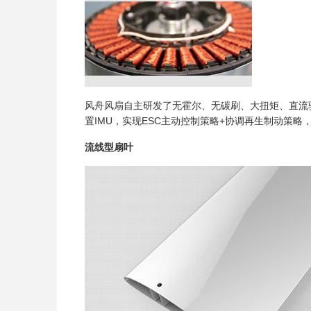
风舟风扇自主研发了无霍尔、无碳刷、大扭矩、直流
置IMU，实现ESC主动控制策略+协调再生制动策
流线型扇叶