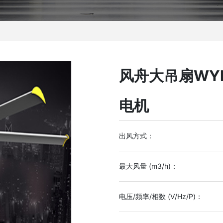
风舟大吊扇WY
电机
出风方式：
最大风量 (m3/h)：
电压/频率/相数 (V/Hz/P)：