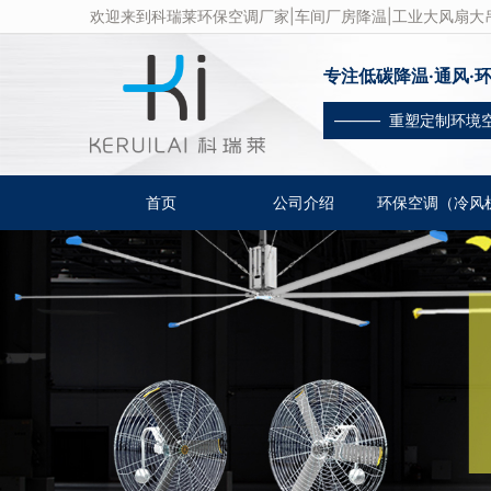
欢迎来到科瑞莱环保空调厂家|车间厂房降温|工业大风扇大吊
专注低碳降温·通风·
——— 重塑定制环境
首页
公司介绍
环保空调（冷风