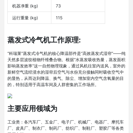
机器净重 (kg)
73
运行重量 (kg)
115
蒸发式冷气机工作原理:
“科瑞莱”蒸发式冷气机的核心降温部件是“高效蒸发式湿帘”——纯
天然多层波纹植物纤维叠合物。根据“水蒸发吸收热量，蒸发面积
影响蒸发效率”这一自然物理现象，通过风机往室内送风，室外的
新鲜空气流经浸水的湿帘后空气与水份充分接触同时吸收空气中
的显热，从而达到降温、换气、除尘、增加室内空气含氧量的目
的，特别适用于高温车间及人群密集的工作场所。
主要应用领域为
工业类：各汽车厂、五金厂、电子厂、机械厂、电器厂、摩托车
厂、皮具厂、制衣厂、制药厂、纺织厂、制鞋厂、塑胶厂等各类