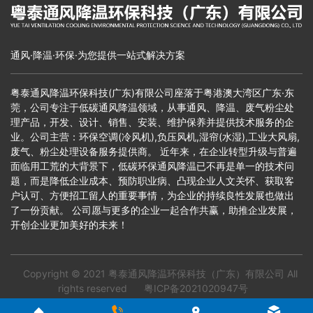
通风·降温·环保·为您提供一站式解决方案
粤泰通风降温环保科技(广东)有限公司座落于粤港澳大湾区广东·东
莞，公司专注于低碳通风降温领域，从事通风、降温、废气粉尘处
理产品，开发、设计、销售、安装、维护保养并提供技术服务的企
业。公司主营：环保空调(冷风机),负压风机,湿帘(水湿),工业大风扇,
废气、粉尘处理设备服务提供商。 近年来，在企业转型升级与普遍
面临用工荒的大背景下，低碳环保通风降温已不再是单一的技术问
题，而是降低企业成本、预防职业病、凸现企业人文关怀、获取客
户认可、方便招工留人的重要事情，为企业的持续良性发展也做出
了一份贡献。 公司愿与更多的企业一起合作共赢，助推企业发展，
开创企业更加美好的未来！
Copyright © 2021
粤泰通风降温环保科技（广东）有限公司
All
rights reserved
粤ICP备2021020947号
＊本站部分网页素材来源互联网，如有侵权请速告知，我们会在