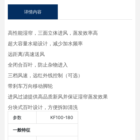
详情内容
高性能湿帘，三面立体进风，蒸发效率高
超大容量水箱设计，减少加水频率
远距离/高速送风
全闭合百叶，防止杂物进入
三档风速，远红外线控制（可选）
带刹车万向移动脚轮
进风过滤提供高品质新风并保证湿帘蒸发效果
分块式百叶设计，方便拆卸清洗
参数
KF100-180
一般特征