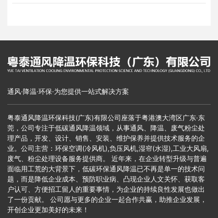
通风·降温·环保·为您提供一站式解决方案
粤泰通风降温环保科技(广东)有限公司座落于粤港澳大湾区广东·东
莞，公司专注于低碳通风降温领域，从事通风、降温、废气粉尘处
理产品，开发、设计、销售、安装、维护保养并提供技术服务的企
业。公司主营：环保空调(冷风机),负压风机,湿帘(水湿),工业大风扇,
废气、粉尘处理设备服务提供商。 近年来，在企业转型升级与普遍
面临用工荒的大背景下，低碳环保通风降温已不再是单一的技术问
题，而是降低企业成本、预防职业病、凸现企业人文关怀、获取客
户认可、方便招工留人的重要事情，为企业的持续良性发展也做出
了一份贡献。 公司愿与更多的企业一起合作共赢，助推企业发展，
开创企业更加美好的未来！