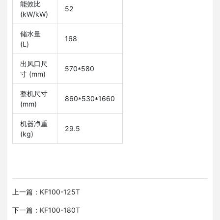
能效比
52
(kW/kW)
储水量
168
(L)
出风口尺
570*580
寸 (mm)
整机尺寸
860*530*1660
(mm)
机器净重
29.5
(kg)
上一篇：KF100-125T
下一篇：KF100-180T