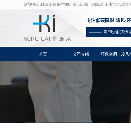
欢迎来到科瑞莱环保空调厂家|车间厂房降温|工业大风扇大吊
专注低碳降温·通风·
——— 重塑定制环境
首页
公司介绍
环保空调（冷风