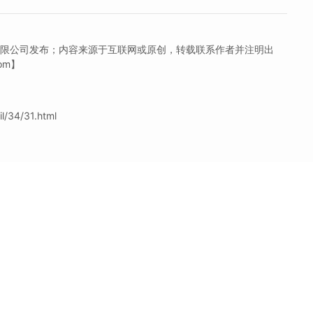
有限公司发布；内容来源于互联网或原创，转载联系作者并注明出
om】
/34/31.html