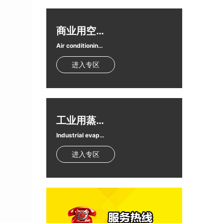
商业用空调扇
Air conditioning fan
进入专区
工业用蒸发式冷气机
Industrial evaporative air conditioner
进入专区