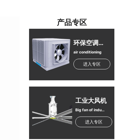
产品专区
环保空调（冷风机）
air conditioning
进入专区
工业大风机
Big fan of industrial
进入专区