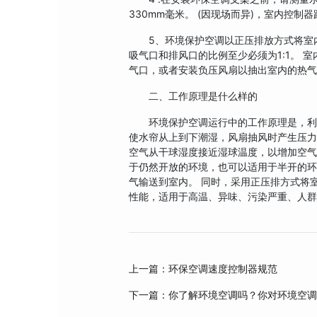
330mm毫米。 (因现场而异)，室内控制器
5、环境保护空调以正压排放方式将室内
吸气口和排风口的比例至少必须为1:1。 
气口，或者安装负压风扇以抽出室内的热
二、工作原理是什么样的
环境保护空调运行中的工作原理是，利用
使水帘从上到下潮湿，风扇抽风时产生压
空气从干球湿度接近湿球温度，以增加空
于仍然开放的环境，也可以适用于半开的环
气输送到室内。 同时，采用正压排方式将
性能，适用于高温、异味、污染严重、人
上一篇：环保空调速度控制器规范
下一篇：你了解环境空调吗？你对环境空