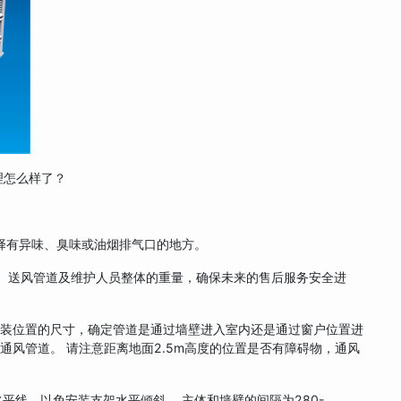
理怎么样了？
有异味、臭味或油烟排气口的地方。
送风管道及维护人员整体的重量，确保未来的售后服务安全进
位置的尺寸，确定管道是通过墙壁进入室内还是通过窗户位置进
通风管道。 请注意距离地面2.5m高度的位置是否有障碍物，通风
平线，以免安装支架水平倾斜。 主体和墙壁的间隔为280-